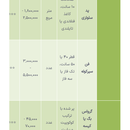
۱۰
سانت،
پد
متر
۱,۸۰۰,۰۰۰ -
کاغذ
⭐️⭐️⭐️⭐️
سلولزی
مربع
۲,۵۰۰,۰۰۰
فنلاندی یا
تایلندی
قطر
۴۰
یا
۳,۰۰۰,۰۰۰
فن
۵۰
سانت،
عدد
-
⭐️⭐️⭐️
سیرکوله
تک فاز یا
۵,۵۰۰,۰۰۰
سه فاز
پر شده با
گرواس
ترکیب
بگ یا
۴۵,۰۰۰ -
کوکوپیت
عدد
⭐️⭐️⭐️⭐️
کیسه
۷۰,۰۰۰
و پرلیت