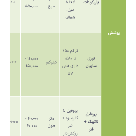
پلی‌کربنات
۶
تا
۸
⭐️⭐️⭐️
مربع
۵۵۰,۰۰۰
میل،
شفاف
پوشش
تراکم
۵۰
٪
توری
تا
۸۰
٪
،
۱۱۰,۰۰۰ -
کیلوگرم
⭐️⭐️⭐️⭐️
سایبان
دارای آنتی
۱۵۰,۰۰۰
UV
پروفیل
C
پروفیل
گالوانیزه +
متر
۴۰,۰۰۰ -
لاکینگ +
⭐️⭐️⭐️⭐️⭐️
فنر
طول
۶۰,۰۰۰
فنر
روکش‌دار