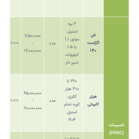
۶
پره
استیل،
فن
۷,۵۰۰,۰۰۰
موتور
۱.۱
اگزاست
عدد
-
⭐️⭐️⭐️⭐️⭐️
یا
۱.۵
۱۲,۰۰۰,۰۰۰
۱۴۰
کیلووات،
دمپر دار
۲۲۰
تا
۳۰۰
هزار
۶۵,۰۰۰,۰۰۰
هیتر
کالری،
عدد
-
⭐️⭐️⭐️⭐️⭐️
کابینتی
کوره تمام
۱۱۰,۰۰۰,۰۰۰
استیل
۳۰۴
تاسیسات
)
HVAC
(
ضخامت