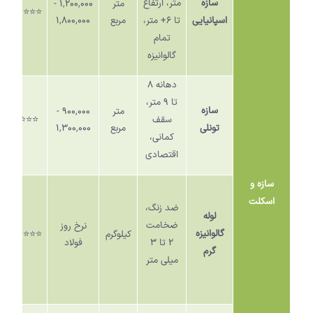
سازه
متر، ارتفاع
متر
۱,۲۰۰,۰۰۰ -
⭐️⭐️⭐️⭐️⭐️
اسپانیایی
تا
۶+
متر،
مربع
۱,۸۰۰,۰۰۰
تمام
گالوانیزه
دهانه
۸
تا
۹
متر،
سازه
متر
۹۰۰,۰۰۰ -
سقف
⭐️⭐️⭐️⭐️
تونلی
مربع
۱,۳۰۰,۰۰۰
کمانی،
اقتصادی
سازه و
اسکلت
ضد زنگ،
لوله
ضخامت
نرخ روز
گالوانیزه
کیلوگرم
⭐️⭐️⭐️⭐️⭐️
۲
تا
۳
فولاد
گرم
میلی متر