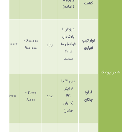
کشت
(آماده)
درزدار یا
پلاک‌دار،
نوار تیپ
۶۰۰,۰۰۰ -
فواصل
۱۰
رول
⭐️⭐️⭐️⭐️⭐️
آبیاری
۹۰۰,۰۰۰
تا
۲۰
سانت
هیدروپونیک
دبی
۴
یا
۸
لیتر،
قطره
۳,۰۰۰ -
PC
عدد
⭐️⭐️⭐️⭐️
چکان
۸,۰۰۰
(جبران
فشار)