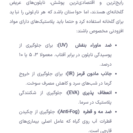
رایج‌ترین و اقتصادی‌ترین پوشش، نایلون‌های عریض
گلخانه‌ای هستند، اما حواستان باشد که هر نایلونی را نباید
برای گلخانه استفاده کرد و حتما باید پلاستیک‌های دارای مواد
افزودنی مخصوص باشند:
ضد ماوراء بنفش
(
UV
):
برای جلوگیری از
پوسیدگی نایلون در برابر آفتاب. معمولا ۳، ۵ یا ۱۰
درصد.
جاذب مادون قرمز
(
IR
):
برای جلوگیری از خروج
گرما در شب‌های سرد و کاهش مصرف سوخت.
انعطاف پذیری
(
EVA
):
جلوگیری از شکنندگی
پلاستیک در سرما.
ضد مه و قطره
(
Anti-Fog
):
جلوگیری از چکیدن
قطرات آب روی گیاه که عامل اصلی بیماری‌های
قارچی است.