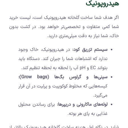
هیدروپونیک
اگر هدف شما ساخت گلخانه هیدروپونیک است، لیست خرید
شما کمی متفاوت و تخصصی‌تر خواهد بود. در کشت بدون
خاک، شما نیاز به دقت میلی‌متری دارید.
سیستم تزریق کود:
در هیدروپونیک، خاک وجود
ندارد که اشتباهات شما را جبران کند. دستگاه باید
بتواند
EC
و
pH
آب را لحظه به لحظه تنظیم کند.
سینی‌ها و گراوس بگ‌ها (
Grow bags
):
کیسه‌هایی که مخلوط کوکوپیت و پرلیت در آن قرار
می‌گیرد.
لوله‌های ماکارونی و دریپرها:
برای رساندن محلول
غذایی به پای هر بوته.
شاید در نگاه اول هزینه ساخت گلخانه هیدروپونیک بالاتر از