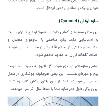
بیشتر) بسیار عالی انجام شود. این سازه برای ساخت گلخانه
هیدروپونیک و مناطق بادخیز ایده‌آل است.
سازه تونلی (
Quonset
)
این مدل سقف‌های کمانی دارد و معمولا ارتفاع کمتری نسبت
به اسپانیایی دارد. برای مناطقی با آب‌وهوای معتدل و
کشت‌های خاکی، گزینه‌ای اقتصادی‌تر محسوب می‌شود تا
احداث گلخانه ارزان اما مقاوم محقق شود.
تمامی سازه‌های تولیدی شرکت گل افروز به صورت 100 درصد
پیچ و مهره‌ای هستند. این یعنی هیچگونه جوشکاری در محل
انجام نمی‌شود که باعث از بین رفتن روکش گالوانیزه شود.
این ویژگی طول عمر سازه شما را ده‌ها سال افزایش میدهد.