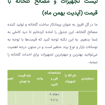
لیست تجهیزات و مصالح گلخانه با
قیمت (آپدیت بهمن ماه)
ما در گل افروز به عنوان پیمانکار ساخت گلخانه و تولید کننده
مصالح گلخانه، این جدول را آماده کرده‌ایم تا دید کاملی به
شما بدهیم. به این نکته توجه کنید که قیمت‌ها با توجه به
نوسانات بازار و نوع برند متغیر است و در ستون درجه اهمیت
می‌توانید بهترین و مهم‌ترین تجهیزات برای احداث گلخانه را
ببینید.
مشخصات
نام کالا یا
بازه قیمت
دسته‌بندی
فنی و
واحد
اهمیت
تجهیزات
به تومان
کاربرد
دهانه
۸
تا
۹.۶