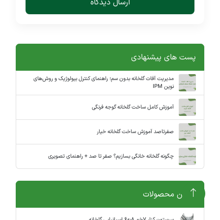
ارسال دیدگاه
پست های پیشنهادی
مدیریت آفات گلخانه بدون سم؛ راهنمای کنترل بیولوژیک و روش‌های
نوین IPM
آموزش کامل ساخت گلخانه گوجه فرنگی
صفرتاصد آموزش ساخت گلخانه خیار
چگونه گلخانه خانگی بسازیم؟ صفر تا صد + راهنمای تصویری
آخرین محصولات
سرستون کنار 7خم 8به6 اسپانیایی گلخانه