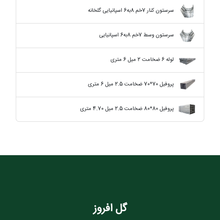
سرستون کنار 7خم 8به6 اسپانیایی گلخانه
سرستون وسط 7خم 8به6 اسپانیایی
لوله 6 ضخامت 2 میل 6 متری
پروفیل 70*70 ضخامت 2.5 میل 6 متری
پروفیل 80*80 ضخامت 2.5 میل 4.70 متری
گل افروز