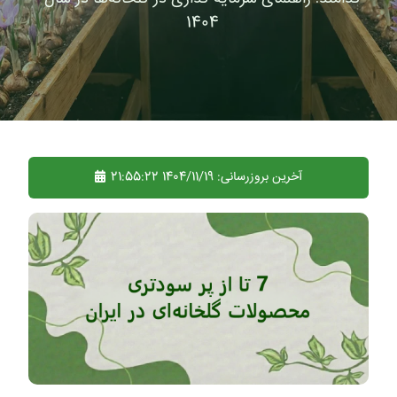
1404
آخرین بروزرسانی:
1404/11/19 21:55:22