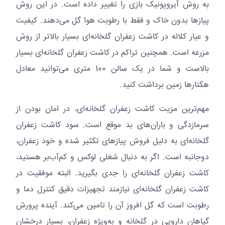
به روش آیروپونیک بازی را تغییر داده است. در این روش
پیازها بدون خاک و فقط با رطوبت هوا گل می‌دهند. کیفیت
و عیار کلاله در کاشت زعفران گلخانه‌ای بسیار بالاتر از روش
مزرعه است. همچنین تراکم در کاشت زعفران گلخانه‌ای بسیار
بالاست و شما در یک سالن 100 متری می‌توانید معادل
هکتارها زمین برداشت کنید.
مهم‌ترین مزیت کاشت زعفران گلخانه‌ای، در امان بودن از
سرمازدگی و باران‌های بد موقع است. سود کاشت زعفران
گلخانه‌ای به دلیل فروش پیازهای تکثیر شده و خود زعفران،
دو‌جانبه است. اگر به دنبال شغلی لوکس و کم‌آب‌بر هستید،
کاشت زعفران گلخانه‌ای را جدی بگیرید. البته موفقیت در
کاشت زعفران گلخانه‌ای نیازمند تجهیزات دقیق کنترل دما و
رطوبت است که گل افروز آن را تامین می‌کند. آینده پرورش
گیاهان دارویی در گلخانه و به‌ویژه زعفران، بسیار درخشان