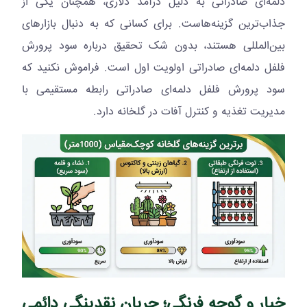
دلمه‌ای صادراتی به دلیل درآمد دلاری، همچنان یکی از
جذاب‌ترین گزینه‌هاست. برای کسانی که به دنبال بازارهای
بین‌المللی هستند، بدون شک تحقیق درباره سود پرورش
فلفل دلمه‌ای صادراتی اولویت اول است. فراموش نکنید که
سود پرورش فلفل دلمه‌ای صادراتی رابطه مستقیمی با
مدیریت تغذیه و کنترل آفات در گلخانه دارد.
خیار و گوجه فرنگی؛ جریان نقدینگی دائمی