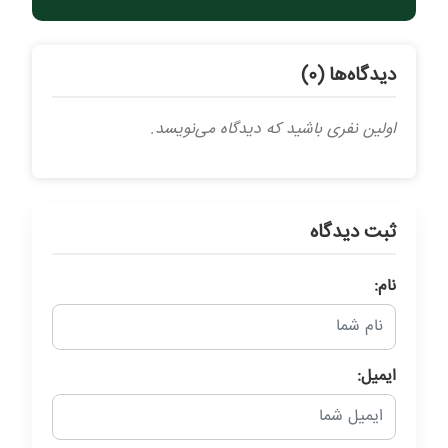
دیدگاه‌ها (0)
اولین نفری باشید که دیدگاه می‌نویسد.
ثبت دیدگاه
نام:
ایمیل: