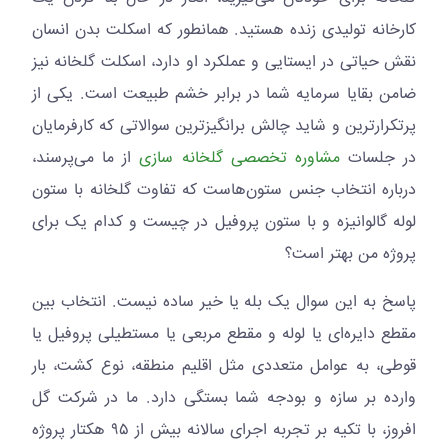
کارخانه تولیدی زنده هستید. همانطور که اسکلت بدن انسان
نقش حیاتی در ایستایی و عملکرد او دارد، اسکلت گلخانه نیز
ضامن بقایا سرمایه شما در برابر خشم طبیعت است. یکی از
پرتکرارترین و شاید چالش برانگیزترین سوالاتی که کارفرمایان
در جلسات
مشاوره تخصصی گلخانه سازی
از ما می‌پرسند،
درباره انتخاب جنس ستون‌هاست که تفاوت گلخانه با ستون
لوله گالوانیزه و با ستون پروفیل در چیست و کدام یک برای
پروژه من بهتر است؟
پاسخ به این سوال یک بله یا خیر ساده نیست. انتخاب بین
مقطع دایره‌ای یا لوله و مقطع مربعی یا مستطیلی پروفیل یا
قوطی، به عوامل متعددی مثل اقلیم منطقه، نوع کشت، بار
وارده بر سازه و بودجه شما بستگی دارد. ما در شرکت گل
افروز، با تکیه بر تجربه اجرای سالانه بیش از ۹۵ هکتار پروژه