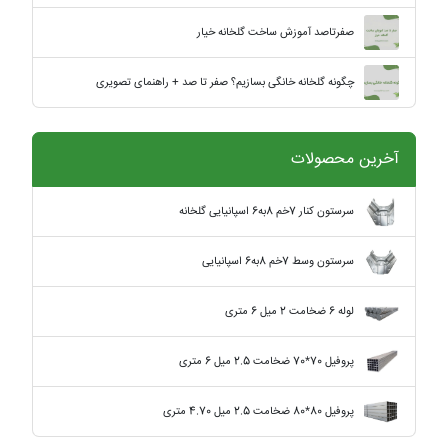
صفرتاصد آموزش ساخت گلخانه خیار
چگونه گلخانه خانگی بسازیم؟ صفر تا صد + راهنمای تصویری
آخرین محصولات
سرستون کنار 7خم 8به6 اسپانیایی گلخانه
سرستون وسط 7خم 8به6 اسپانیایی
لوله 6 ضخامت 2 میل 6 متری
پروفیل 70*70 ضخامت 2.5 میل 6 متری
پروفیل 80*80 ضخامت 2.5 میل 4.70 متری