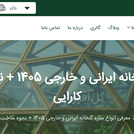
زبان
ا
وبلاگ
گالری
درباره ما
تماس باما
معرفی انوا
کارایی
معرفی انواع سازه گلخانه ایرانی و خارجی 1405 + نحوه ساخت، کاربرد و کارایی