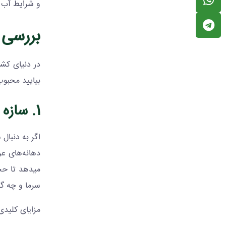
و شرایط آب و
بررسی 
بیایید محبوب‌
1. سازه گلخانه اسپانیایی (
اگر به دنبال 
دهانه‌های عر
میدهد تا حج
سرما و چه گر
مزایای کلیدی 