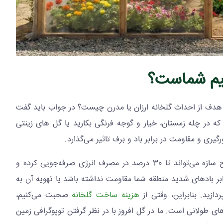
میم شماست؟
که هدف از احداث گلخانه ارزان یا مدرن چیست؟ در جواب باید گفت
که در چله زمستان، خیار و گوجه فرنگی بکارید یا گل های زینتی
ری و مقاومت در برابر باد و برف تاثیر می‌گذارد.
) و تحقیقات مهندسی کشاورزی، طراحی صحیح سازه می‌تواند تا 30 درصد در مصرف انرژی صرفه‌جویی کرده و
ید که در برابر بادهای شدید منطقه شما مقاومت نداشته باشد یا تهویه آن به
زید. بنابراین، وقتی از
هزینه ساخت گلخانه
صحبت می‌کنیم،
ی طولانی است. ما در گل افروز با در نظر گرفتن توپوگرافی زمین