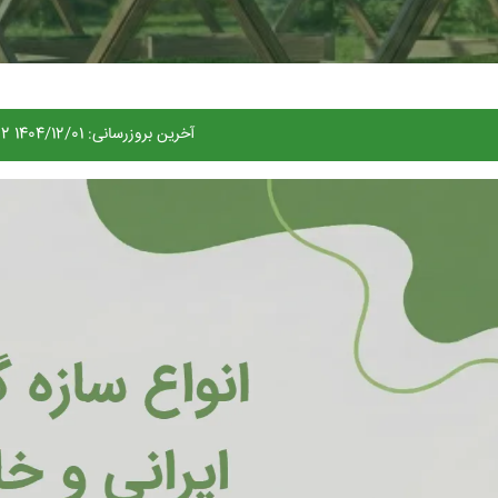
آخرین بروزرسانی:
1404/12/01 18:32:02