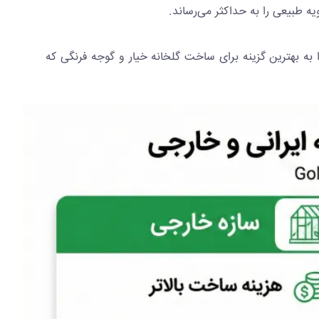
ه طبیعی را به حداکثر می‌رساند.
زه که معمولا بالای 5 تا 6 متر است را به بهترین گزینه برای ساخت گلخانه خیار و گوجه فرنگی که