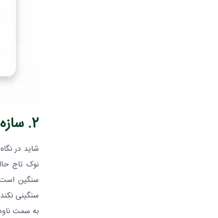
2. سازه گلخانه گاتیک (
شاید در نگاه
نوک تاج حال
سنگین است ی
سنگینی نکند
به سمت ناود